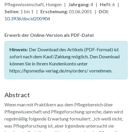
Pflegewissenschaft, Hungen |
Jahrgang:
4 |
Heft:
6 |
Seiten:
1 bis 1 |
Erscheinung:
01.06.2001 |
DOI:
10.3936/docid200904
Erwerb der Online-Version als PDF-Datei
Hinweis:
Der Download des Artikels (PDF-Format) ist
sofort nach dem Kauf/Zahlung möglich. Den Download
können Sie in Ihrem Kundenkonto unter
https://hpsmedia-verlag.de/my/orders/ vornehmen.
Abstract
Wenn man mit Praktikern aus dem Pflegebereich über
Pflegewissenchaft und Pflegeforschung spreche, dann wird
regelmäßig folgende Erwartung formuliert: „Ich weiß nicht,
was Pflegeforschung ist, aber irgendwie untersucht sie