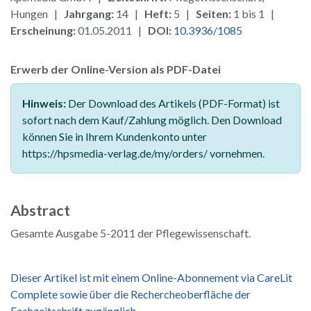
Hungen |
Jahrgang:
14 |
Heft:
5 |
Seiten:
1 bis 1 |
Erscheinung:
01.05.2011 |
DOI:
10.3936/1085
Erwerb der Online-Version als PDF-Datei
Hinweis:
Der Download des Artikels (PDF-Format) ist
sofort nach dem Kauf/Zahlung möglich. Den Download
können Sie in Ihrem Kundenkonto unter
https://hpsmedia-verlag.de/my/orders/ vornehmen.
Abstract
Gesamte Ausgabe 5-2011 der Pflegewissenschaft.
Dieser Artikel ist mit einem Online-Abonnement via CareLit
Complete sowie über die Rechercheoberfläche der
Fachzeitschrift zugänglich.