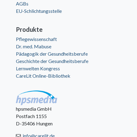
AGBs
EU-Schlichtungsstelle
Produkte
Pflegewissenschaft
Dr. med. Mabuse
Pädagogik der Gesundheitsberufe
Geschichte der Gesundheitsberufe
Lernwelten Kongress
CareLit Online-Bibliothek
hpsmedia GmbH
Postfach 1155
D-35406 Hungen
info@carelit.de