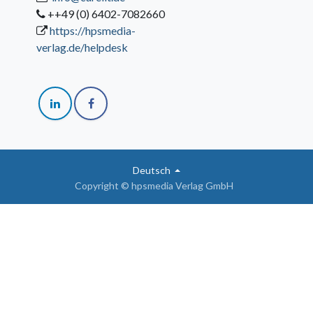
++49 (0) 6402-7082660
https://hpsmedia-
verlag.de/helpdesk
Deutsch
Copyright © hpsmedia Verlag GmbH