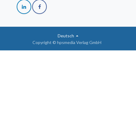
Deutsch
Copyright © hpsmedia Verlag GmbH