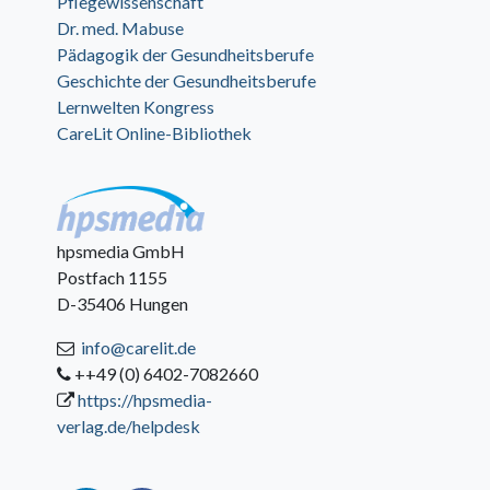
Pflegewissenschaft
Dr. med. Mabuse
Pädagogik der Gesundheitsberufe
Geschichte der Gesundheitsberufe
Lernwelten Kongress
CareLit Online-Bibliothek
hpsmedia GmbH
Postfach 1155
D-35406 Hungen
info@carelit.de
++49 (0) 6402-7082660
https://hpsmedia-
verlag.de/helpdesk