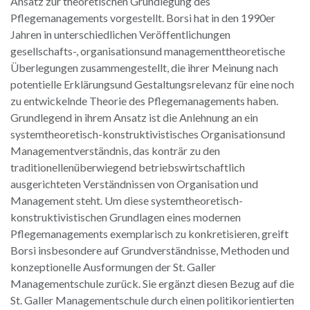
Ansatz zur theoretischen Grundlegung des
Pflegemanagements vorgestellt. Borsi hat in den 1990er
Jahren in unterschiedlichen Veröffentlichungen
gesellschafts-, organisationsund managementtheoretische
Überlegungen zusammengestellt, die ihrer Meinung nach
potentielle Erklärungsund Gestaltungsrelevanz für eine noch
zu entwickelnde Theorie des Pflegemanagements haben.
Grundlegend in ihrem Ansatz ist die Anlehnung an ein
systemtheoretisch-konstruktivistisches Organisationsund
Managementverständnis, das konträr zu den
traditionellenüberwiegend betriebswirtschaftlich
ausgerichteten Verständnissen von Organisation und
Management steht. Um diese systemtheoretisch-
konstruktivistischen Grundlagen eines modernen
Pflegemanagements exemplarisch zu konkretisieren, greift
Borsi insbesondere auf Grundverständnisse, Methoden und
konzeptionelle Ausformungen der St. Galler
Managementschule zurück. Sie ergänzt diesen Bezug auf die
St. Galler Managementschule durch einen politikorientierten