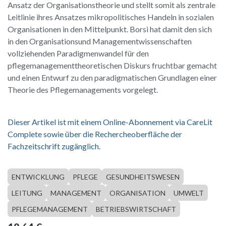
Ansatz der Organisationstheorie und stellt somit als zentrale
Leitlinie ihres Ansatzes mikropolitisches Handeln in sozialen
Organisationen in den Mittelpunkt. Borsi hat damit den sich
in den Organisationsund Managementwissenschaften
vollziehenden Paradigmenwandel für den
pflegemanagementtheoretischen Diskurs fruchtbar gemacht
und einen Entwurf zu den paradigmatischen Grundlagen einer
Theorie des Pflegemanagements vorgelegt.
Dieser Artikel ist mit einem Online-Abonnement via CareLit
Complete sowie über die Rechercheoberfläche der
Fachzeitschrift zugänglich.
ENTWICKLUNG
PFLEGE
GESUNDHEITSWESEN
LEITUNG
MANAGEMENT
ORGANISATION
UMWELT
PFLEGEMANAGEMENT
BETRIEBSWIRTSCHAFT