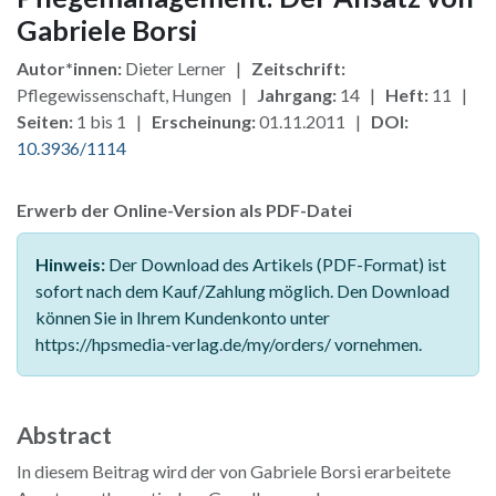
Gabriele Borsi
Autor*innen:
Dieter Lerner |
Zeitschrift:
Pflegewissenschaft, Hungen |
Jahrgang:
14 |
Heft:
11 |
Seiten:
1 bis 1 |
Erscheinung:
01.11.2011 |
DOI:
10.3936/1114
Erwerb der Online-Version als PDF-Datei
Hinweis:
Der Download des Artikels (PDF-Format) ist
sofort nach dem Kauf/Zahlung möglich. Den Download
können Sie in Ihrem Kundenkonto unter
https://hpsmedia-verlag.de/my/orders/ vornehmen.
Abstract
In diesem Beitrag wird der von Gabriele Borsi erarbeitete