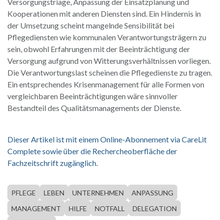
Versorgungstriage, Anpassung der Einsatzplanung und
Kooperationen mit anderen Diensten sind. Ein Hindernis in
der Umsetzung scheint mangelnde Sensibilität bei
Pflegediensten wie kommunalen Verantwortungsträgern zu
sein, obwohl Erfahrungen mit der Beeinträchtigung der
Versorgung aufgrund von Witterungsverhältnissen vorliegen.
Die Verantwortungslast scheinen die Pflegedienste zu tragen.
Ein entsprechendes Krisenmanagement für alle Formen von
vergleichbaren Beeinträchtigungen wäre sinnvoller
Bestandteil des Qualitätsmanagements der Dienste.
Dieser Artikel ist mit einem Online-Abonnement via CareLit
Complete sowie über die Rechercheoberfläche der
Fachzeitschrift zugänglich.
PFLEGE
LEBEN
UNTERNEHMEN
ANPASSUNG
MANAGEMENT
HILFE
NOTFALL
DELEGATION