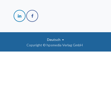
Deutsch
Copyright © hpsmedia Verlag GmbH