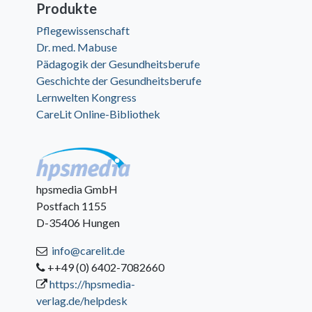
Produkte
Pflegewissenschaft
Dr. med. Mabuse
Pädagogik der Gesundheitsberufe
Geschichte der Gesundheitsberufe
Lernwelten Kongress
CareLit Online-Bibliothek
hpsmedia GmbH
Postfach 1155
D-35406 Hungen
info@carelit.de
++49 (0) 6402-7082660
https://hpsmedia-
verlag.de/helpdesk