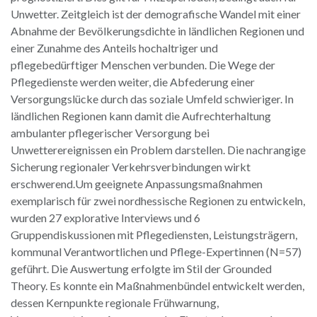
Unwetter. Zeitgleich ist der demografische Wandel mit einer
Abnahme der Bevölkerungsdichte in ländlichen Regionen und
einer Zunahme des Anteils hochaltriger und
pflegebedürftiger Menschen verbunden. Die Wege der
Pflegedienste werden weiter, die Abfederung einer
Versorgungslücke durch das soziale Umfeld schwieriger. In
ländlichen Regionen kann damit die Aufrechterhaltung
ambulanter pflegerischer Versorgung bei
Unwetterereignissen ein Problem darstellen. Die nachrangige
Sicherung regionaler Verkehrsverbindungen wirkt
erschwerend.Um geeignete Anpassungsmaßnahmen
exemplarisch für zwei nordhessische Regionen zu entwickeln,
wurden 27 explorative Interviews und 6
Gruppendiskussionen mit Pflegediensten, Leistungsträgern,
kommunal Verantwortlichen und Pflege-Expertinnen (N=57)
geführt. Die Auswertung erfolgte im Stil der Grounded
Theory. Es konnte ein Maßnahmenbündel entwickelt werden,
dessen Kernpunkte regionale Frühwarnung,