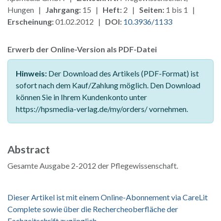
Hungen |
Jahrgang:
15 |
Heft:
2 |
Seiten:
1 bis 1 |
Erscheinung:
01.02.2012 |
DOI:
10.3936/1133
Erwerb der Online-Version als PDF-Datei
Hinweis:
Der Download des Artikels (PDF-Format) ist
sofort nach dem Kauf/Zahlung möglich. Den Download
können Sie in Ihrem Kundenkonto unter
https://hpsmedia-verlag.de/my/orders/ vornehmen.
Abstract
Gesamte Ausgabe 2-2012 der Pflegewissenschaft.
Dieser Artikel ist mit einem Online-Abonnement via CareLit
Complete sowie über die Rechercheoberfläche der
Fachzeitschrift zugänglich.