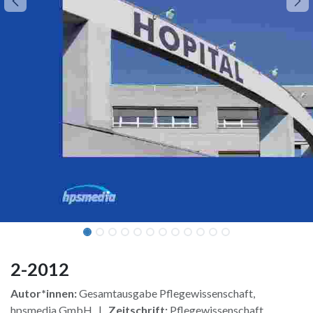
2-2012
Autor*innen:
Gesamtausgabe Pflegewissenschaft,
hpsmedia GmbH |
Zeitschrift:
Pflegewissenschaft,