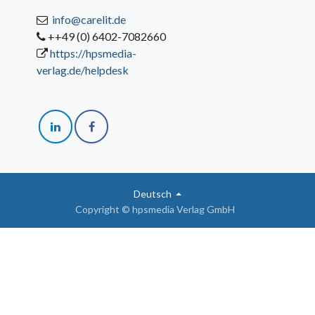
info@carelit.de
++49 (0) 6402-7082660
https://hpsmedia-
verlag.de/helpdesk
Deutsch
Copyright © hpsmedia Verlag GmbH