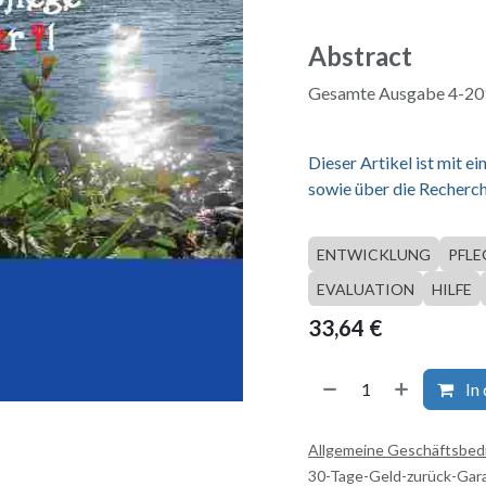
Abstract
Gesamte Ausgabe 4-201
Dieser Artikel ist mit 
sowie über die Recherch
ENTWICKLUNG
PFLE
EVALUATION
HILFE
33,64
€
In
Allgemeine Geschäftsbe
30-Tage-Geld-zurück-Gar