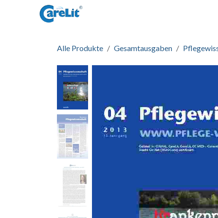
Zum Inhalt springen
Startseite
Informationen
Zug
Alle Produkte
Gesamtausgaben
Pflegewis