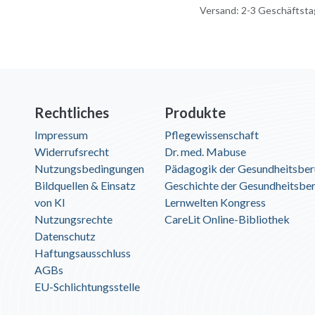
Versand: 2-3 Geschäftst
Rechtliches
Produkte
Impressum
Pflegewissenschaft
Widerrufsrecht
Dr. med. Mabuse
Nutzungsbedingungen
Pädagogik der Gesundheitsber
Bildquellen & Einsatz
Geschichte der Gesundheitsbe
von KI
Lernwelten Kongress
Nutzungsrechte
CareLit Online-Bibliothek
Datenschutz
Haftungsausschluss
AGBs
EU-Schlichtungsstelle