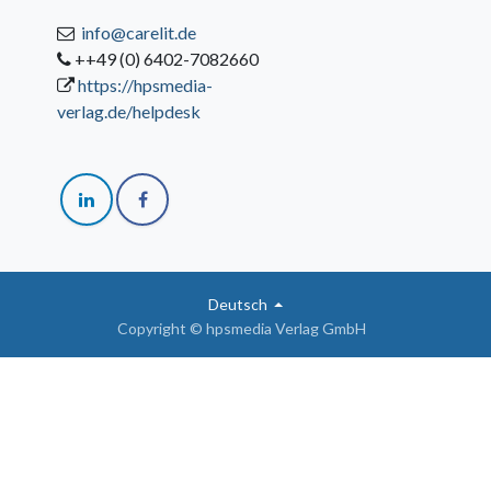
info@carelit.de
++49 (0) 6402-7082660
https://hpsmedia-
verlag.de/helpdesk
Deutsch
Copyright © hpsmedia Verlag GmbH