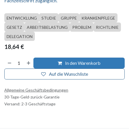
Fachzeitschrift zugänglich.
ENTWICKLUNG
STUDIE
GRUPPE
KRANKENPFLEGE
GESETZ
ARBEITSBELASTUNG
PROBLEM
RICHTLINIE
DELEGATION
18,64
€
In den Warenkorb
Auf die Wunschliste
Allgemeine Geschäftsbedingungen
30-Tage-Geld-zurück-Garantie
Versand: 2-3 Geschäftstage