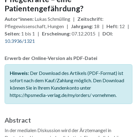
Patientengefährdung?
Autor*innen:
Lukas Schmülling |
Zeitschrift:
Pflegewissenschaft, Hungen |
Jahrgang:
18 |
Heft:
12 |
Seiten:
1 bis 1 |
Erscheinung:
07.12.2015 |
DOI:
10.3936/1321
Erwerb der Online-Version als PDF-Datei
Hinweis:
Der Download des Artikels (PDF-Format) ist
sofort nach dem Kauf/Zahlung möglich. Den Download
können Sie in Ihrem Kundenkonto unter
https://hpsmedia-verlag.de/my/orders/ vornehmen.
Abstract
In der medialen Diskussion wird der Ärztemangel in