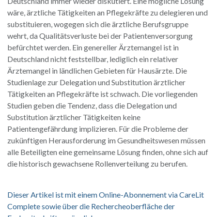
Deutschland immer wieder diskutiert. Eine mögliche Lösung
wäre, ärztliche Tätigkeiten an Pflegekräfte zu delegieren und
substituieren, wogegen sich die ärztliche Berufsgruppe
wehrt, da Qualitätsverluste bei der Patientenversorgung
befürchtet werden. Ein genereller Ärztemangel ist in
Deutschland nicht feststellbar, lediglich ein relativer
Ärztemangel in ländlichen Gebieten für Hausärzte. Die
Studienlage zur Delegation und Substitution ärztlicher
Tätigkeiten an Pflegekräfte ist schwach. Die vorliegenden
Studien geben die Tendenz, dass die Delegation und
Substitution ärztlicher Tätigkeiten keine
Patientengefährdung implizieren. Für die Probleme der
zukünftigen Herausforderung im Gesundheitswesen müssen
alle Beteiligten eine gemeinsame Lösung finden, ohne sich auf
die historisch gewachsene Rollenverteilung zu berufen.
Dieser Artikel ist mit einem Online-Abonnement via CareLit
Complete sowie über die Rechercheoberfläche der