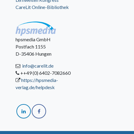
CareLit Online-Bibliothek
hpsmedia GmbH
Postfach 1155
D-35406 Hungen
info@carelit.de
++49 (0) 6402-7082660
https://hpsmedia-
verlag.de/helpdesk