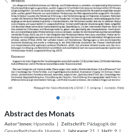
Abstract des Monats
Autor*innen:
Hpsmedia |
Zeitschrift:
Pädagogik der
Gesundheitsberufe, Hungen |
Jahrgang:
21 |
Heft:
9 |