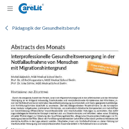
Zum Inhalt springen
Pädagogik der Gesundheitsberufe