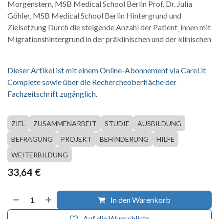
Morgenstern, MSB Medical School Berlin Prof. Dr. Julia
Göhler, MSB Medical School Berlin Hintergrund und
Zielsetzung Durch die steigende Anzahl der Patient_innen mit
Migrationshintergrund in der präklinischen und der klinischen
Dieser Artikel ist mit einem Online-Abonnement via CareLit
Complete sowie über die Rechercheoberfläche der
Fachzeitschrift zugänglich.
ZIEL
ZUSAMMENARBEIT
STUDIE
AUSBILDUNG
BEFRAGUNG
PROJEKT
BEHINDERUNG
HILFE
WEITERBILDUNG
33,64
€
In den Warenkorb
Auf die Wunschliste