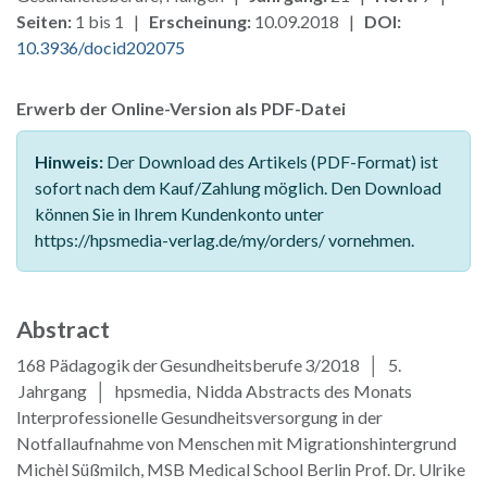
Seiten:
1 bis 1 |
Erscheinung:
10.09.2018 |
DOI:
10.3936/docid202075
Erwerb der Online-Version als PDF-Datei
Hinweis:
Der Download des Artikels (PDF-Format) ist
sofort nach dem Kauf/Zahlung möglich. Den Download
können Sie in Ihrem Kundenkonto unter
https://hpsmedia-verlag.de/my/orders/ vornehmen.
Abstract
168 Pädagogik der Gesundheitsberufe 3/2018 │ 5.
Jahrgang │ hpsmedia, Nidda Abstracts des Monats
Interprofessionelle Gesundheitsversorgung in der
Notfallaufnahme von Menschen mit Migrationshintergrund
Michèl Süßmilch, MSB Medical School Berlin Prof. Dr. Ulrike