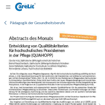
Zum Inhalt springen
Pädagogik der Gesundheitsberufe