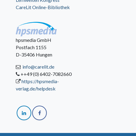
CareLit Online-Bibliothek
hpsmedia GmbH
Postfach 1155
D-35406 Hungen
info@carelit.de
++49 (0) 6402-7082660
https://hpsmedia-
verlag.de/helpdesk