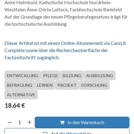
Anke Helmbold, Katholische Hochschule Nordrhein-
Westfalen Änne-Dörte Latteck, Fachhochschule Bielefeld
Auf der Grundlage des neuen Pflegeberufegesetzes trägt für
die hochschulische Ausbildung
Dieser Artikel ist mit einem Online-Abonnement via CareLit
Complete sowie über die Rechercheoberfläche der
Fachzeitschrift zugänglich.
ENTWICKLUNG
PFLEGE
BILDUNG
AUSBILDUNG
BEFRAGUNG
LERNEN
PROJEKT
FORSCHUNG
ALTERNATIVE
18,64
€
In den Warenkorb
Auf die Wunschliste