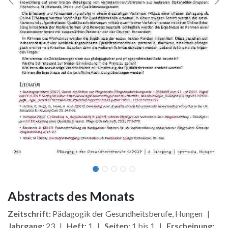
Abstracts des Monats
Zeitschrift:
Pädagogik der Gesundheitsberufe, Hungen |
Jahrgang:
23 |
Heft:
1 |
Seiten:
1 bis 1 |
Erscheinung: