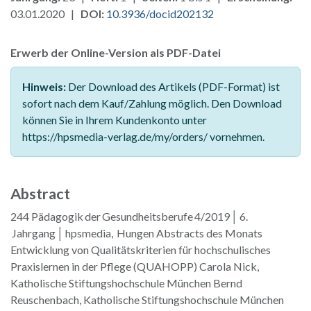
03.01.2020 |
DOI:
10.3936/docid202132
Erwerb der Online-Version als PDF-Datei
Hinweis:
Der Download des Artikels (PDF-Format) ist
sofort nach dem Kauf/Zahlung möglich. Den Download
können Sie in Ihrem Kundenkonto unter
https://hpsmedia-verlag.de/my/orders/ vornehmen.
Abstract
244 Pädagogik der Gesundheitsberufe 4/2019 │ 6.
Jahrgang │ hpsmedia, Hungen Abstracts des Monats
Entwicklung von Qualitätskriterien für hochschulisches
Praxislernen in der Pflege (QUAHOPP) Carola Nick,
Katholische Stiftungshochschule München Bernd
Reuschenbach, Katholische Stiftungshochschule München