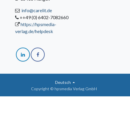
info@carelit.de
++49 (0) 6402-7082660
https://hpsmedia-
verlag.de/helpdesk
Deutsch
Copyright © hpsmedia Verlag GmbH