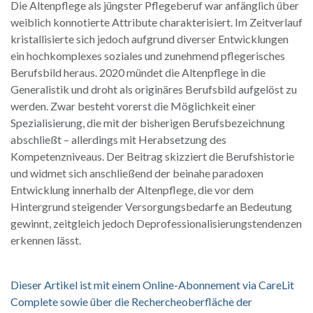
Die Altenpflege als jüngster Pflegeberuf war anfänglich über
weiblich konnotierte Attribute charakterisiert. Im Zeitverlauf
kristallisierte sich jedoch aufgrund diverser Entwicklungen
ein hochkomplexes soziales und zunehmend pflegerisches
Berufsbild heraus. 2020 mündet die Altenpflege in die
Generalistik und droht als originäres Berufsbild aufgelöst zu
werden. Zwar besteht vorerst die Möglichkeit einer
Spezialisierung, die mit der bisherigen Berufsbezeichnung
abschließt – allerdings mit Herabsetzung des
Kompetenzniveaus. Der Beitrag skizziert die Berufshistorie
und widmet sich anschließend der beinahe paradoxen
Entwicklung innerhalb der Altenpflege, die vor dem
Hintergrund steigender Versorgungsbedarfe an Bedeutung
gewinnt, zeitgleich jedoch Deprofessionalisierungstendenzen
erkennen lässt.
Dieser Artikel ist mit einem Online-Abonnement via CareLit
Complete sowie über die Rechercheoberfläche der