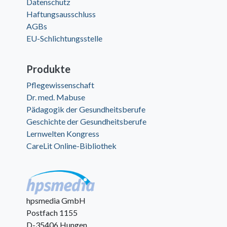
Datenschutz
Haftungsausschluss
AGBs
EU-Schlichtungsstelle
Produkte
Pflegewissenschaft
Dr. med. Mabuse
Pädagogik der Gesundheitsberufe
Geschichte der Gesundheitsberufe
Lernwelten Kongress
CareLit Online-Bibliothek
hpsmedia GmbH
Postfach 1155
D-35406 Hungen