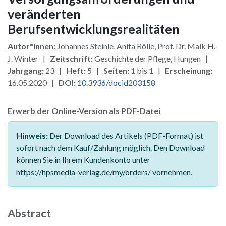
veränderten
Berufsentwicklungsrealitäten
Autor*innen:
Johannes Steinle, Anita Rölle, Prof. Dr. Maik H.-
J. Winter |
Zeitschrift:
Geschichte der Pflege, Hungen |
Jahrgang:
23 |
Heft:
5 |
Seiten:
1 bis 1 |
Erscheinung:
16.05.2020 |
DOI:
10.3936/docid203158
Erwerb der Online-Version als PDF-Datei
Hinweis:
Der Download des Artikels (PDF-Format) ist
sofort nach dem Kauf/Zahlung möglich. Den Download
können Sie in Ihrem Kundenkonto unter
https://hpsmedia-verlag.de/my/orders/ vornehmen.
Abstract