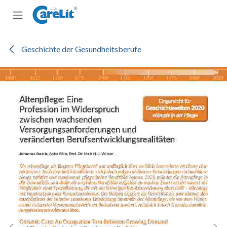
Zum Inhalt springen
Geschichte der Gesundheitsberufe