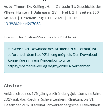
Autor*innen:
Dr. Kolling , H. |
Zeitschrift:
Geschichte der
Pflege, Hungen |
Jahrgang:
23 |
Heft:
2 |
Seiten:
159
bis 160 |
Erscheinung:
13.11.2020 |
DOI:
10.3936/docid207068
Erwerb der Online-Version als PDF-Datei
Hinweis:
Der Download des Artikels (PDF-Format) ist
sofort nach dem Kauf/Zahlung möglich. Den Download
können Sie in Ihrem Kundenkonto unter
https://hpsmedia-verlag.de/my/orders/ vornehmen.
Abstract
Anlässlich seines 175-jährigen Gründungsjubiläums im Jahre
2019 gab das Kardinal Schwarzenberg Klinikum, bis 31.
Dezember 2016 Kardinal Schwarzenbergsche Krankenhaus