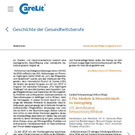
Zum Inhalt springen
Geschichte der Gesundheitsberufe