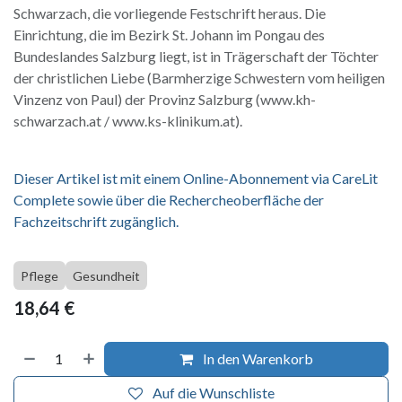
Schwarzach, die vorliegende Festschrift heraus. Die
Einrichtung, die im Bezirk St. Johann im Pongau des
Bundeslandes Salzburg liegt, ist in Trägerschaft der Töchter
der christlichen Liebe (Barmherzige Schwestern vom heiligen
Vinzenz von Paul) der Provinz Salzburg (www.kh-
schwarzach.at / www.ks-klinikum.at).
Dieser Artikel ist mit einem Online-Abonnement via CareLit
Complete sowie über die Rechercheoberfläche der
Fachzeitschrift zugänglich.
Pflege
Gesundheit
18,64
€
In den Warenkorb
Auf die Wunschliste