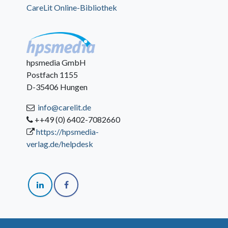
CareLit Online-Bibliothek
hpsmedia GmbH
Postfach 1155
D-35406 Hungen
info@carelit.de
++49 (0) 6402-7082660
https://hpsmedia-
verlag.de/helpdesk