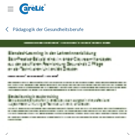
Zum Inhalt springen
Pädagogik der Gesundheitsberufe