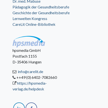
Dr. med. Mabuse
Pädagogik der Gesundheitsberufe
Geschichte der Gesundheitsberufe
Lernwelten Kongress
CareLit Online-Bibliothek
hpsmedia GmbH
Postfach 1155
D-35406 Hungen
info@carelit.de
++49 (0) 6402-7082660
https://hpsmedia-
verlag.de/helpdesk