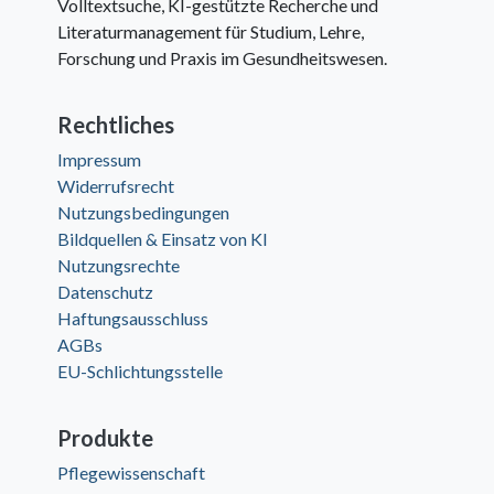
Volltextsuche, KI-gestützte Recherche und
Literaturmanagement für Studium, Lehre,
Forschung und Praxis im Gesundheitswesen.
Rechtliches
Impressum
Widerrufsrecht
Nutzungsbedingungen
Bildquellen & Einsatz von KI
Nutzungsrechte
Datenschutz
Haftungsausschluss
AGBs
EU-Schlichtungsstelle
Produkte
Pflegewissenschaft