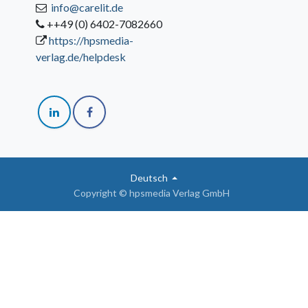
info@carelit.de
++49 (0) 6402-7082660
https://hpsmedia-
verlag.de/helpdesk
Deutsch
Copyright © hpsmedia Verlag GmbH