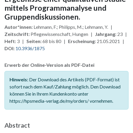
mittels Programmanalyse und
Gruppendiskussionen.
Autor*innen:
Lehmann, F.; Philipps, M.; Lehmann, Y. |
Zeitschrift:
Pflegewissenschaft, Hungen |
Jahrgang:
23 |
Heft:
3 |
Seiten:
68 bis 80 |
Erscheinung:
21.05.2021 |
DOI:
10.3936/1875
Erwerb der Online-Version als PDF-Datei
Hinweis:
Der Download des Artikels (PDF-Format) ist
sofort nach dem Kauf/Zahlung möglich. Den Download
können Sie in Ihrem Kundenkonto unter
https://hpsmedia-verlag.de/my/orders/ vornehmen.
Abstract