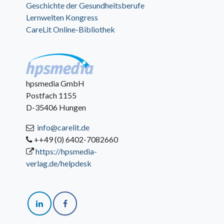
Geschichte der Gesundheitsberufe
Lernwelten Kongress
CareLit Online-Bibliothek
hpsmedia GmbH
Postfach 1155
D-35406 Hungen
info@carelit.de
++49 (0) 6402-7082660
https://hpsmedia-
verlag.de/helpdesk