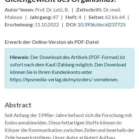
Autor*innen:
Prof. Dr. Lutz, B. |
Zeitschrift:
Dr. med.
Mabuse |
Jahrgang:
47 |
Heft:
4 |
Seiten:
62 bis 64 |
Erscheinung:
11.10.2022 |
DOI:
10.3936/docid237725
Erwerb der Online-Version als PDF-Datei
Hinweis:
Der Download des Artikels (PDF-Format) ist
sofort nach dem Kauf/Zahlung möglich. Den Download
können Sie in Ihrem Kundenkonto unter
https://hpsmedia-verlag.de/my/orders/ vornehmen.
Abstract
Seit Anfang der 1990er-Jahre befasst sich die Forschung mit
Endocannabinoiden. Diese fettartigen Stoffe können im
Körper die Kommunikation zwischen Zellen und innerhalb der
Zelle bewerkstelligen. Unser Autor erläutert Aufbau,