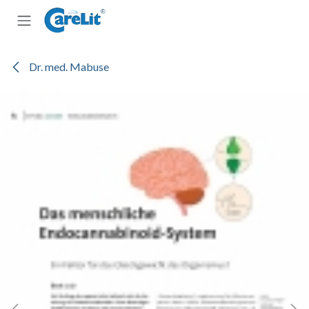
Zum Inhalt springen
Dr. med. Mabuse