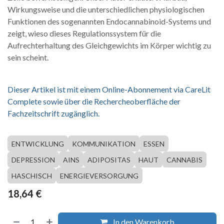
Wirkungsweise und die unterschiedlichen physiologischen
Funktionen des sogenannten Endocannabinoid-Systems und
zeigt, wieso dieses Regulationssystem für die
Aufrechterhaltung des Gleichgewichts im Körper wichtig zu
sein scheint.
Dieser Artikel ist mit einem Online-Abonnement via CareLit
Complete sowie über die Rechercheoberfläche der
Fachzeitschrift zugänglich.
ENTWICKLUNG
KOMMUNIKATION
ESSEN
DEPRESSION
AINS
ADIPOSITAS
HAUT
CANNABIS
HASCHISCH
ENERGIEVERSORGUNG
18,64
€
In den Warenkorb