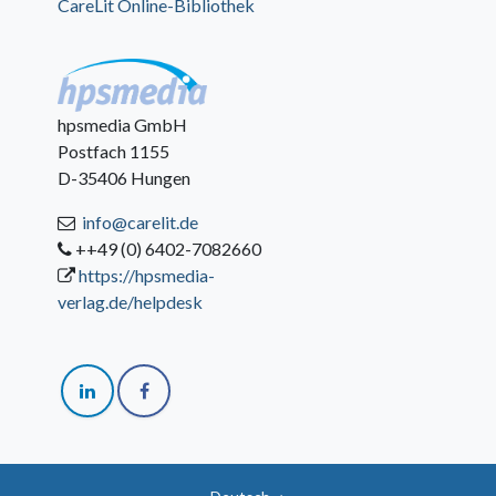
CareLit Online-Bibliothek
hpsmedia GmbH
Postfach 1155
D-35406 Hungen
info@carelit.de
++49 (0) 6402-7082660
https://hpsmedia-
verlag.de/helpdesk