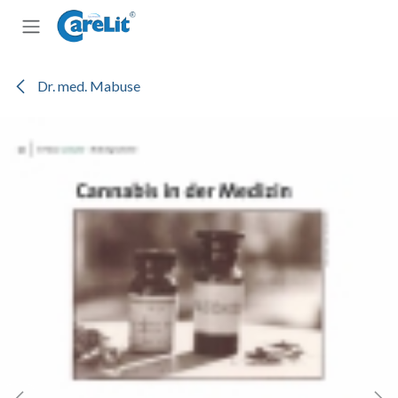
Zum Inhalt springen
Dr. med. Mabuse