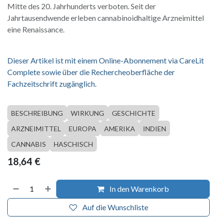
Mitte des 20. Jahrhunderts verboten. Seit der
Jahrtausendwende erleben cannabinoidhaltige Arzneimittel
eine Renaissance.
Dieser Artikel ist mit einem Online-Abonnement via CareLit
Complete sowie über die Rechercheoberfläche der
Fachzeitschrift zugänglich.
BESCHREIBUNG
WIRKUNG
GESCHICHTE
ARZNEIMITTEL
EUROPA
AMERIKA
INDIEN
CANNABIS
HASCHISCH
18,64
€
In den Warenkorb
Auf die Wunschliste