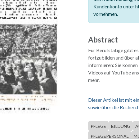
Kundenkonto unter ht
vornehmen.
Abstract
Für Berufstätige gibt e
fortzubilden und über a
informieren: Sie können
Videos auf YouTube ans
mehr.
Dieser Artikel ist mit 
sowie über die Recherch
PFLEGE
BILDUNG
A
PFLEGEPERSONAL
M