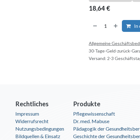
18,64
€
In
Allgemeine Geschäftsbe
30-Tage-Geld-zurück-Gar
Versand: 2-3 Geschäftst
Rechtliches
Produkte
Impressum
Pflegewissenschaft
Widerrufsrecht
Dr. med. Mabuse
Nutzungsbedingungen
Pädagogik der Gesundheitsber
Bildquellen & Einsatz
Geschichte der Gesundheitsbe