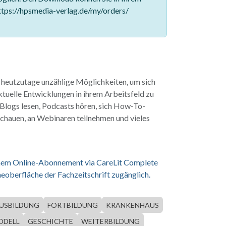
tps://hpsmedia-verlag.de/my/orders/
s heutzutage unzählige Möglichkeiten, um sich
ktuelle Entwicklungen in ihrem Arbeitsfeld zu
 Blogs lesen, Podcasts hören, sich How-To-
chauen, an Webinaren teilnehmen und vieles
einem Online-Abonnement via CareLit Complete
eoberfläche der Fachzeitschrift zugänglich.
USBILDUNG
FORTBILDUNG
KRANKENHAUS
ODELL
GESCHICHTE
WEITERBILDUNG