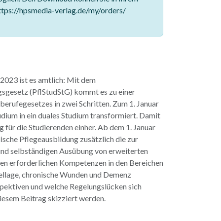
tps://hpsmedia-verlag.de/my/orders/
2023 ist es amtlich: Mit dem
sgesetz (PflStudStG) kommt es zu einer
berufegesetzes in zwei Schritten. Zum 1. Januar
dium in ein duales Studium transformiert. Damit
g für die Studierenden einher. Ab dem 1. Januar
ische Pflegeausbildung zusätzlich die zur
und selbständigen Ausübung von erweiterten
ten erforderlichen Kompetenzen in den Bereichen
ellage, chronische Wunden und Demenz
spektiven und welche Regelungslücken sich
diesem Beitrag skizziert werden.