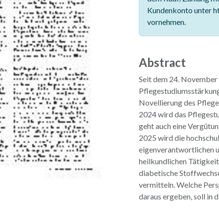
Kundenkonto unter ht
vornehmen.
Abstract
Seit dem 24. November 
Pflegestudiumsstärkung
Novellierung des Pflege
2024 wird das Pflegestu
geht auch eine Vergütun
2025 wird die hochschul
eigenverantwortlichen 
heilkundlichen Tätigkei
diabetische Stoffwechs
vermitteln. Welche Per
daraus ergeben, soll in 