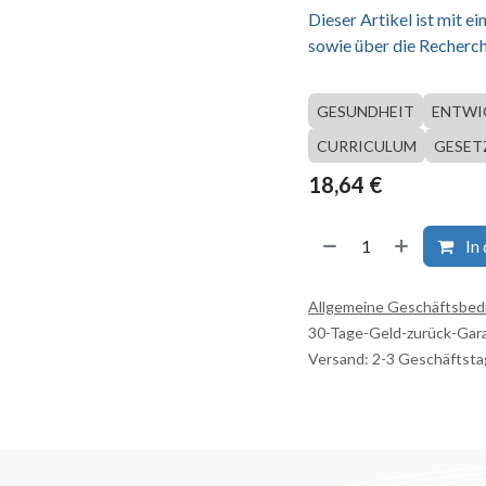
Dieser Artikel ist mit 
sowie über die Recherch
GESUNDHEIT
ENTWI
CURRICULUM
GESET
18,64
€
In
Allgemeine Geschäftsbe
30-Tage-Geld-zurück-Gar
Versand: 2-3 Geschäftst