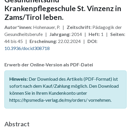
Krankenpflegeschule St. Vinzenz in
Zams/Tirol leben.
Autor*innen:
Hohenauer, P. |
Zeitschrift:
Pädagogik der
Gesundheitsberufe |
Jahrgang:
2014 |
Heft:
1 |
Seiten:
44 bis 45 |
Erscheinung:
22.02.2024 |
DOI:
10.3936/docid308718
Erwerb der Online-Version als PDF-Datei
Hinweis:
Der Download des Artikels (PDF-Format) ist
sofort nach dem Kauf/Zahlung möglich. Den Download
können Sie in Ihrem Kundenkonto unter
https://hpsmedia-verlag.de/my/orders/ vornehmen.
Abstract