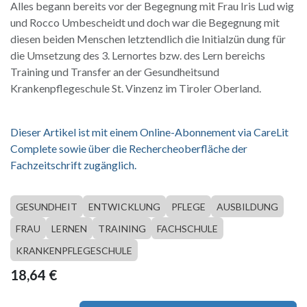
Alles begann bereits vor der Begegnung mit Frau Iris Lud wig
und Rocco Umbescheidt und doch war die Begegnung mit
diesen beiden Menschen letztendlich die Initialzün dung für
die Umsetzung des 3. Lernortes bzw. des Lern bereichs
Training und Transfer an der Gesundheitsund
Krankenpflegeschule St. Vinzenz im Tiroler Oberland.
Dieser Artikel ist mit einem Online-Abonnement via CareLit
Complete sowie über die Rechercheoberfläche der
Fachzeitschrift zugänglich.
GESUNDHEIT
ENTWICKLUNG
PFLEGE
AUSBILDUNG
FRAU
LERNEN
TRAINING
FACHSCHULE
KRANKENPFLEGESCHULE
18,64
€