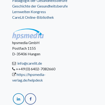
Pädagogik der Gesundheitsberufe
Geschichte der Gesundheitsberufe
Lernwelten Kongress
CareLit Online-Bibliothek
hpsmedia GmbH
Postfach 1155
D-35406 Hungen
info@carelit.de
++49 (0) 6402-7082660
https://hpsmedia-
verlag.de/helpdesk