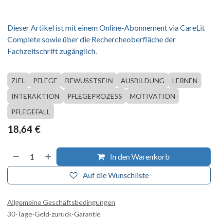
Dieser Artikel ist mit einem Online-Abonnement via CareLit
Complete sowie über die Rechercheoberfläche der
Fachzeitschrift zugänglich.
ZIEL
PFLEGE
BEWUSSTSEIN
AUSBILDUNG
LERNEN
INTERAKTION
PFLEGEPROZESS
MOTIVATION
PFLEGEFALL
18,64
€
In den Warenkorb
Auf die Wunschliste
Allgemeine Geschäftsbedingungen
30-Tage-Geld-zurück-Garantie