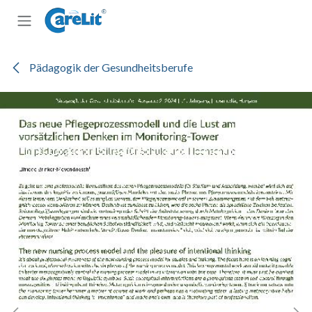
Zum Inhalt springen
Pädagogik der Gesundheitsberufe