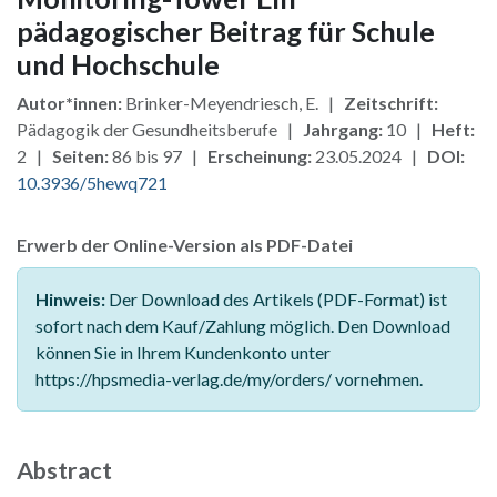
pädagogischer Beitrag für Schule
und Hochschule
Autor*innen:
Brinker-Meyendriesch, E. |
Zeitschrift:
Pädagogik der Gesundheitsberufe |
Jahrgang:
10 |
Heft:
2 |
Seiten:
86 bis 97 |
Erscheinung:
23.05.2024 |
DOI:
10.3936/5hewq721
Erwerb der Online-Version als PDF-Datei
Hinweis:
Der Download des Artikels (PDF-Format) ist
sofort nach dem Kauf/Zahlung möglich. Den Download
können Sie in Ihrem Kundenkonto unter
https://hpsmedia-verlag.de/my/orders/ vornehmen.
Abstract