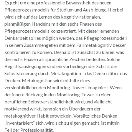
Es geht um eine professionelle Bewusstheit des neuen
Pflegeprozessmodells für Studium und Ausbildung. Hierbei
wird sich auf das Lernen des kognitiv-rationalen,
planmäßigen Handelns mit den sechs Phasen des
Pflegeprozessmodells konzentriert. Mit dieser lernenden
Denkarbeit soll es möglich werden, das Pflegeprozessmodell
in seinem Zusammengehen mit dem Fall metakognitiv besser
kontrollieren zu können. Deshalb ist zunächst zu klären, was
die sechs Phasen als sprachliche Zeichen bedeuten. Solche
Begriffsauslegungen sind ein vorbedingender Schritt der
Selbststeuerung durch Metakognition – das Denken über das
Denken. Metakognition wird mithilfe eines
versinnbildlichenden Monitoring-Towers imaginiert. Wenn
der innere Rückzug in den Monitoring-Tower zu einer
beruflichen Selbstverständlichkeit wird, und vielleicht
motivierend wirkt, kann sich ein Überdauern der
metakognitiver Habit entwickeln. Vorsätzliches Denken
„inventarisiert“ sich, wird sich zu eigen gemacht, ist mithin
Teil der Professionalität.