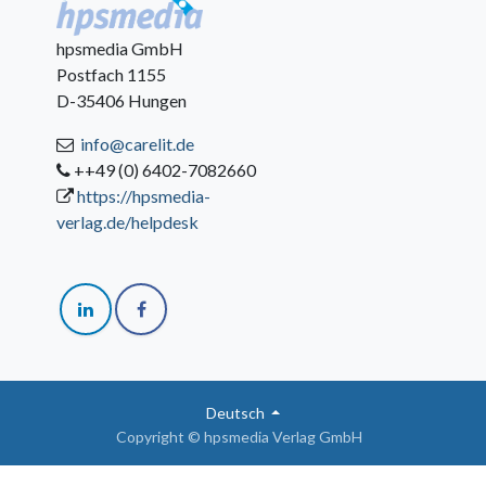
hpsmedia GmbH
Postfach 1155
D-35406 Hungen
info@carelit.de
++49 (0) 6402-7082660
https://hpsmedia-
verlag.de/helpdesk
Deutsch
Copyright © hpsmedia Verlag GmbH