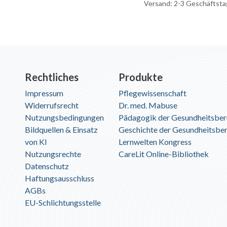
Versand: 2-3 Geschäftst
Rechtliches
Produkte
Impressum
Pflegewissenschaft
Widerrufsrecht
Dr. med. Mabuse
Nutzungsbedingungen
Pädagogik der Gesundheitsber
Bildquellen & Einsatz
Geschichte der Gesundheitsbe
von KI
Lernwelten Kongress
Nutzungsrechte
CareLit Online-Bibliothek
Datenschutz
Haftungsausschluss
AGBs
EU-Schlichtungsstelle