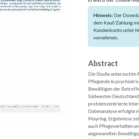
Hinweis:
Der Downloa
dem Kauf/Zahlung mö
Kundenkonto unter ht
vornehmen.
Abstract
Die Studie untersuchte 
Pflegende in psychiatris
Bewältigen der Betroffe
Südwesten Deutschlands
problemzentrierte Inter
Datenanalyse erfolgte mi
Mayring. Ergebnisse ze
auch Pflegeverhalten u
angewandten Bewältigun