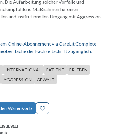
n. Die Aufarbeitung solcher Vorfälle und
sind empfohlene Maßnahmen für einen
len und institutionellen Umgang mit Aggression
einem Online-Abonnement via CareLit Complete
eoberfläche der Fachzeitschrift zugänglich.
E
INTERNATIONAL
PATIENT
ERLEBEN
AGGRESSION
GEWALT
 den Warenkorb
dingungen
antie