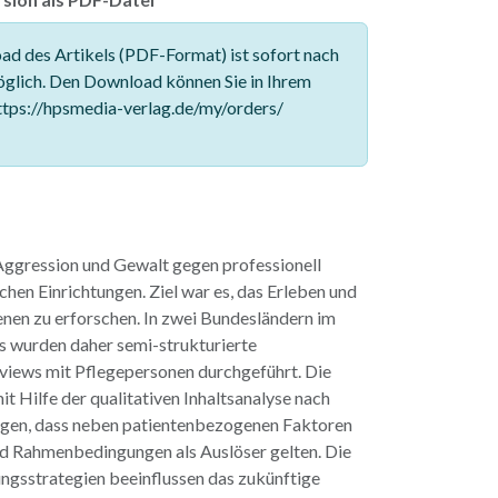
d des Artikels (PDF-Format) ist sofort nach
glich. Den Download können Sie in Ihrem
tps://hpsmedia-verlag.de/my/orders/
Aggression und Gewalt gegen professionell
chen Einrichtungen. Ziel war es, das Erleben und
nen zu erforschen. In zwei Bundesländern im
 wurden daher semi-strukturierte
views mit Pflegepersonen durchgeführt. Die
t Hilfe der qualitativen Inhaltsanalyse nach
igen, dass neben patientenbezogenen Faktoren
nd Rahmenbedingungen als Auslöser gelten. Die
gsstrategien beeinflussen das zukünftige