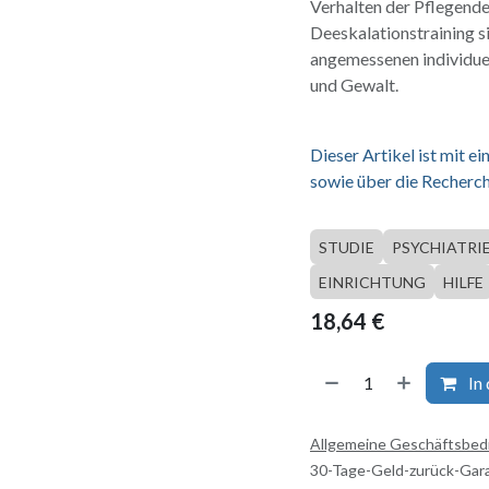
Verhalten der Pflegende
Deeskalationstraining 
angemessenen individuel
und Gewalt.
Dieser Artikel ist mit 
sowie über die Recherch
STUDIE
PSYCHIATRI
EINRICHTUNG
HILFE
18,64
€
In
Allgemeine Geschäftsbe
30-Tage-Geld-zurück-Gar