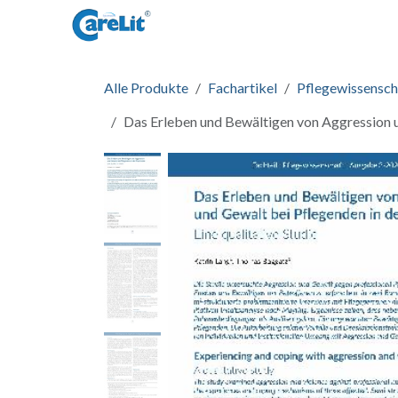
Zum Inhalt springen
Startseite
Informationen
Zug
Alle Produkte
Fachartikel
Pflegewissensch
Das Erleben und Bewältigen von Aggression un