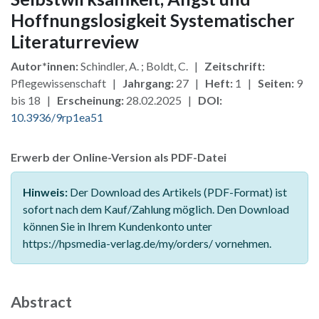
Hoffnungslosigkeit Systematischer
Literaturreview
Autor*innen:
Schindler, A. ; Boldt, C. |
Zeitschrift:
Pflegewissenschaft |
Jahrgang:
27 |
Heft:
1 |
Seiten:
9
bis 18 |
Erscheinung:
28.02.2025 |
DOI:
10.3936/9rp1ea51
Erwerb der Online-Version als PDF-Datei
Hinweis:
Der Download des Artikels (PDF-Format) ist
sofort nach dem Kauf/Zahlung möglich. Den Download
können Sie in Ihrem Kundenkonto unter
https://hpsmedia-verlag.de/my/orders/ vornehmen.
Abstract