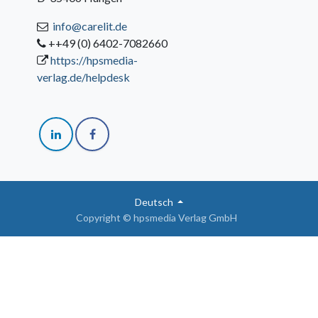
info@carelit.de
++49 (0) 6402-7082660
https://hpsmedia-
verlag.de/helpdesk
Deutsch
Copyright © hpsmedia Verlag GmbH