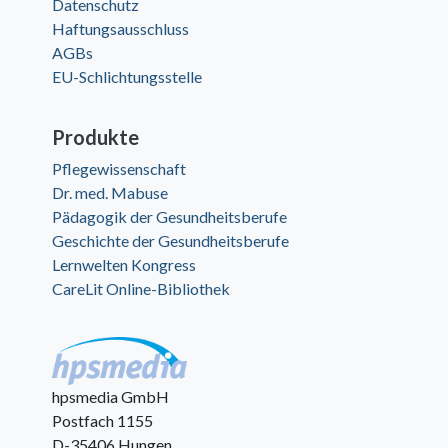
Datenschutz
Haftungsausschluss
AGBs
EU-Schlichtungsstelle
Produkte
Pflegewissenschaft
Dr. med. Mabuse
Pädagogik der Gesundheitsberufe
Geschichte der Gesundheitsberufe
Lernwelten Kongress
CareLit Online-Bibliothek
hpsmedia GmbH
Postfach 1155
D-35406 Hungen