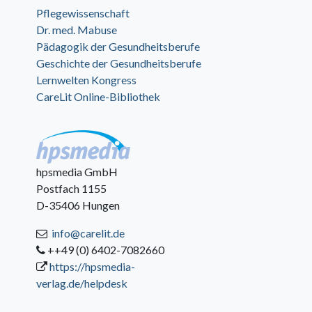
Pflegewissenschaft
Dr. med. Mabuse
Pädagogik der Gesundheitsberufe
Geschichte der Gesundheitsberufe
Lernwelten Kongress
CareLit Online-Bibliothek
hpsmedia GmbH
Postfach 1155
D-35406 Hungen
info@carelit.de
++49 (0) 6402-7082660
https://hpsmedia-
verlag.de/helpdesk