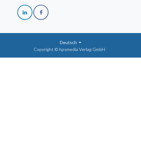
Deutsch
Copyright © hpsmedia Verlag GmbH