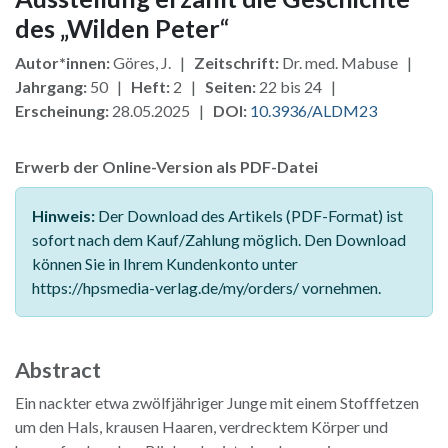
des „Wilden Peter“
Autor*innen:
Göres, J. |
Zeitschrift:
Dr. med. Mabuse |
Jahrgang:
50 |
Heft:
2 |
Seiten:
22 bis 24 |
Erscheinung:
28.05.2025 |
DOI:
10.3936/ALDM23
Erwerb der Online-Version als PDF-Datei
Hinweis:
Der Download des Artikels (PDF-Format) ist
sofort nach dem Kauf/Zahlung möglich. Den Download
können Sie in Ihrem Kundenkonto unter
https://hpsmedia-verlag.de/my/orders/ vornehmen.
Abstract
Ein nackter etwa zwölfjähriger Junge mit einem Stofffetzen
um den Hals, krausen Haaren, verdrecktem Körper und