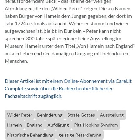
herausforderndem Blick – das ist eine der wenigen
Abbildungen, die den „Wilden Peter“ zeigen. Diesen Namen
haben Bürger von Hameln dem Jungen gegeben, der dort im
Jahr 1724 erstmals auftaucht. Woher er stammt und wie er
aufgewachsen ist, bleibt im Dunkeln – Peter kann nicht
sprechen. 300 Jahre später erinnert eine Ausstellung im
Museum Hameln unter dem Titel „Von Hameln nach England“
an sein Leben und den damaligen Umgang mit behinderten
Menschen.
Dieser Artikel ist mit einem Online-Abonnement via CareLit
Complete sowie über die Rechercheoberfläche der
Fachzeitschrift zugänglich.
Wilder Peter
Behinderung
Strafe Gottes
Ausstellung
Hameln
England
Aufklärung
Pitt-Hopkins-Syndrom
historische Behandlung
geistige Retardierung