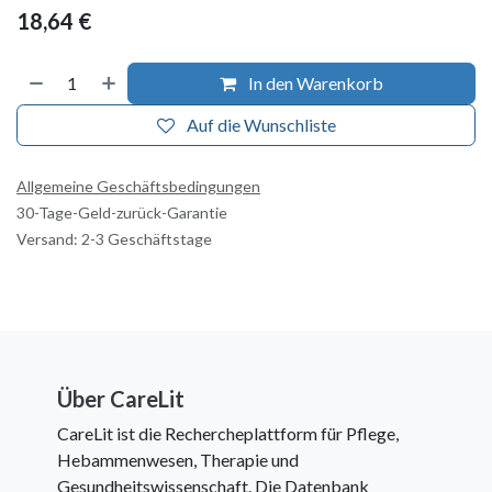
18,64
€
In den Warenkorb
Auf die Wunschliste
Allgemeine Geschäftsbedingungen
30-Tage-Geld-zurück-Garantie
Versand: 2-3 Geschäftstage
Über CareLit
CareLit ist die Rechercheplattform für Pflege,
Hebammenwesen, Therapie und
Gesundheitswissenschaft. Die Datenbank