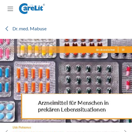
Zum Inhalt springen
Dr. med. Mabuse