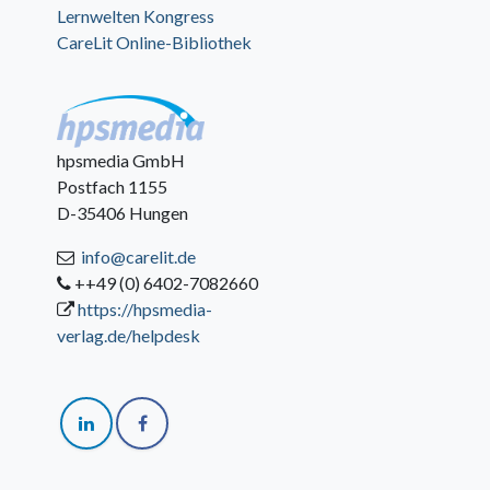
Lernwelten Kongress
CareLit Online-Bibliothek
hpsmedia GmbH
Postfach 1155
D-35406 Hungen
info@carelit.de
++49 (0) 6402-7082660
https://hpsmedia-
verlag.de/helpdesk