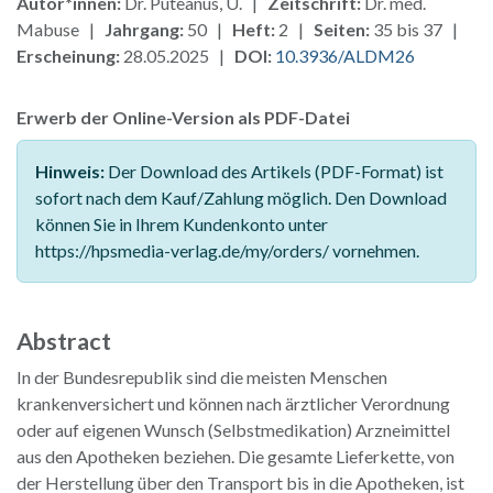
Autor*innen:
Dr. Puteanus, U. |
Zeitschrift:
Dr. med.
Mabuse |
Jahrgang:
50 |
Heft:
2 |
Seiten:
35 bis 37 |
Erscheinung:
28.05.2025 |
DOI:
10.3936/ALDM26
Erwerb der Online-Version als PDF-Datei
Hinweis:
Der Download des Artikels (PDF-Format) ist
sofort nach dem Kauf/Zahlung möglich. Den Download
können Sie in Ihrem Kundenkonto unter
https://hpsmedia-verlag.de/my/orders/ vornehmen.
Abstract
In der Bundesrepublik sind die meisten Menschen
krankenversichert und können nach ärztlicher Verordnung
oder auf eigenen Wunsch (Selbstmedikation) Arzneimittel
aus den Apotheken beziehen. Die gesamte Lieferkette, von
der Herstellung über den Transport bis in die Apotheken, ist