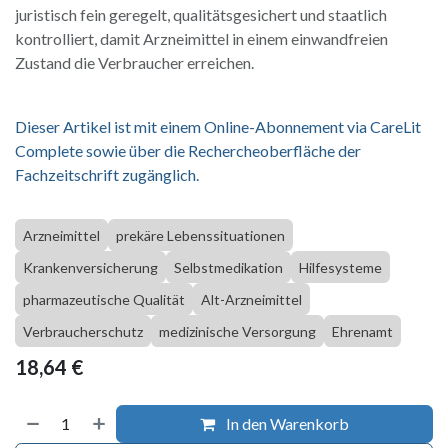
juristisch fein geregelt, qualitätsgesichert und staatlich
kontrolliert, damit Arzneimittel in einem einwandfreien
Zustand die Verbraucher erreichen.
Dieser Artikel ist mit einem Online-Abonnement via CareLit
Complete sowie über die Rechercheoberfläche der
Fachzeitschrift zugänglich.
Arzneimittel
prekäre Lebenssituationen
Krankenversicherung
Selbstmedikation
Hilfesysteme
pharmazeutische Qualität
Alt-Arzneimittel
Verbraucherschutz
medizinische Versorgung
Ehrenamt
18,64
€
In den Warenkorb