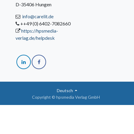
D-35406 Hungen
info@carelit.de
++49 (0) 6402-7082660
https://hpsmedia-
verlag.de/helpdesk
Deutsch
Copyright © hpsmedia Verlag GmbH