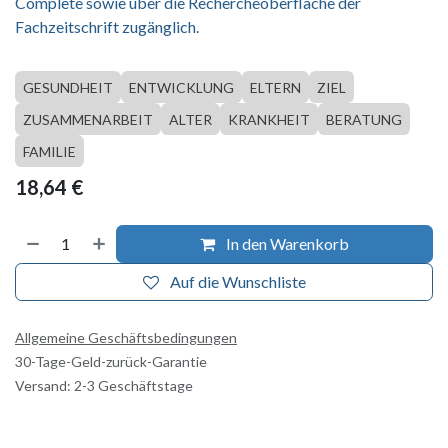
Complete sowie über die Rechercheoberfläche der
Fachzeitschrift zugänglich.
GESUNDHEIT
ENTWICKLUNG
ELTERN
ZIEL
ZUSAMMENARBEIT
ALTER
KRANKHEIT
BERATUNG
FAMILIE
18,64
€
In den Warenkorb
Auf die Wunschliste
Allgemeine Geschäftsbedingungen
30-Tage-Geld-zurück-Garantie
Versand: 2-3 Geschäftstage