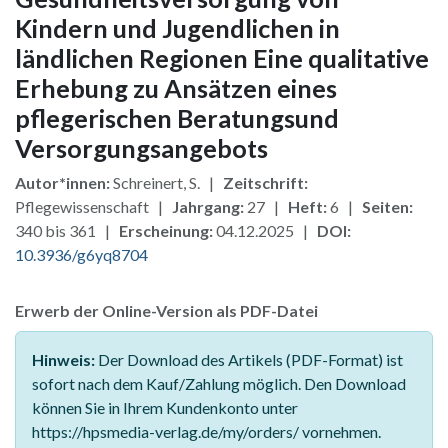
Kindern und Jugendlichen in
ländlichen Regionen Eine qualitative
Erhebung zu Ansätzen eines
pflegerischen Beratungsund
Versorgungsangebots
Autor*innen:
Schreinert, S. |
Zeitschrift:
Pflegewissenschaft |
Jahrgang:
27 |
Heft:
6 |
Seiten:
340 bis 361 |
Erscheinung:
04.12.2025 |
DOI:
10.3936/g6yq8704
Erwerb der Online-Version als PDF-Datei
Hinweis:
Der Download des Artikels (PDF-Format) ist
sofort nach dem Kauf/Zahlung möglich. Den Download
können Sie in Ihrem Kundenkonto unter
https://hpsmedia-verlag.de/my/orders/ vornehmen.