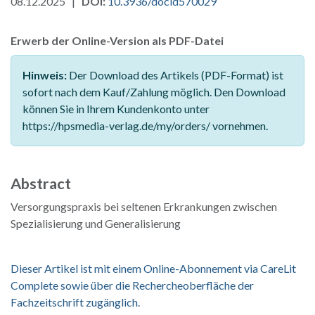
08.12.2025 |
DOI:
10.3936/docid570029
Erwerb der Online-Version als PDF-Datei
Hinweis:
Der Download des Artikels (PDF-Format) ist
sofort nach dem Kauf/Zahlung möglich. Den Download
können Sie in Ihrem Kundenkonto unter
https://hpsmedia-verlag.de/my/orders/ vornehmen.
Abstract
Versorgungspraxis bei seltenen Erkrankungen zwischen
Spezialisierung und Generalisierung
Dieser Artikel ist mit einem Online-Abonnement via CareLit
Complete sowie über die Rechercheoberfläche der
Fachzeitschrift zugänglich.