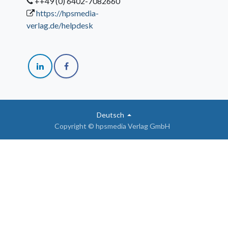
++49 (0) 6402-7082660
https://hpsmedia-
verlag.de/helpdesk
Deutsch
Copyright © hpsmedia Verlag GmbH