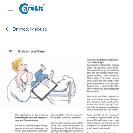
Zum Inhalt springen
Dr. med. Mabuse