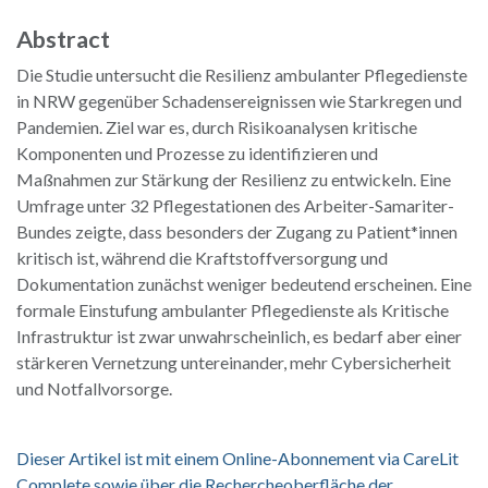
Abstract
Die Studie untersucht die Resilienz ambulanter Pflegedienste
in NRW gegenüber Schadensereignissen wie Starkregen und
Pandemien. Ziel war es, durch Risikoanalysen kritische
Komponenten und Prozesse zu identifizieren und
Maßnahmen zur Stärkung der Resilienz zu entwickeln. Eine
Umfrage unter 32 Pflegestationen des Arbeiter-Samariter-
Bundes zeigte, dass besonders der Zugang zu Patient*innen
kritisch ist, während die Kraftstoffversorgung und
Dokumentation zunächst weniger bedeutend erscheinen. Eine
formale Einstufung ambulanter Pflegedienste als Kritische
Infrastruktur ist zwar unwahrscheinlich, es bedarf aber einer
stärkeren Vernetzung untereinander, mehr Cybersicherheit
und Notfallvorsorge.
Dieser Artikel ist mit einem Online-Abonnement via CareLit
Complete sowie über die Rechercheoberfläche der