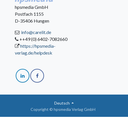
hpsmedia GmbH
Postfach 1155
D-35406 Hungen
info@carelit.de
++49 (0) 6402-7082660
https://hpsmedia-
verlag.de/helpdesk
Deutsch
Copyright © hpsmedia Verlag GmbH