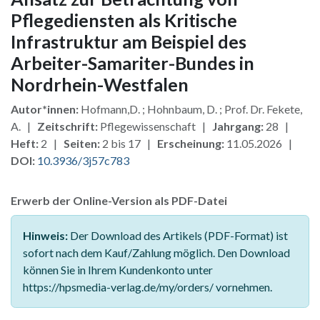
Pflegediensten als Kritische
Infrastruktur am Beispiel des
Arbeiter-Samariter-Bundes in
Nordrhein-Westfalen
Autor*innen:
Hofmann,D. ; Hohnbaum, D. ; Prof. Dr. Fekete,
A. |
Zeitschrift:
Pflegewissenschaft |
Jahrgang:
28 |
Heft:
2 |
Seiten:
2 bis 17 |
Erscheinung:
11.05.2026 |
DOI:
10.3936/3j57c783
Erwerb der Online-Version als PDF-Datei
Hinweis:
Der Download des Artikels (PDF-Format) ist
sofort nach dem Kauf/Zahlung möglich. Den Download
können Sie in Ihrem Kundenkonto unter
https://hpsmedia-verlag.de/my/orders/ vornehmen.