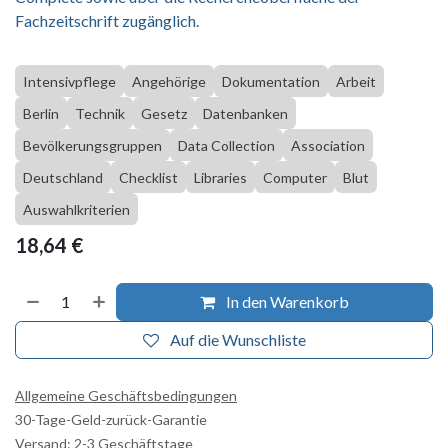
Fachzeitschrift zugänglich.
Intensivpflege
Angehörige
Dokumentation
Arbeit
Berlin
Technik
Gesetz
Datenbanken
Bevölkerungsgruppen
Data Collection
Association
Deutschland
Checklist
Libraries
Computer
Blut
Auswahlkriterien
18,64
€
In den Warenkorb
Auf die Wunschliste
Allgemeine Geschäftsbedingungen
30-Tage-Geld-zurück-Garantie
Versand: 2-3 Geschäftstage