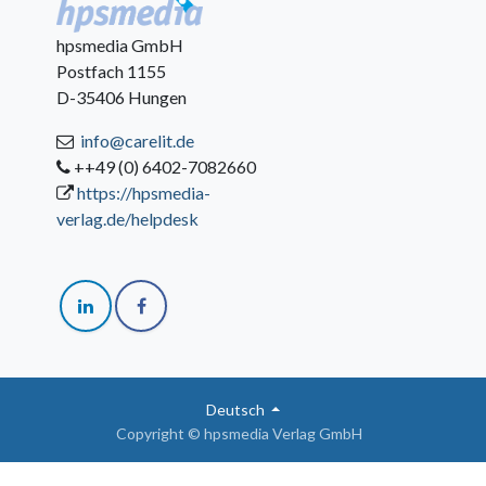
hpsmedia GmbH
Postfach 1155
D-35406 Hungen
info@carelit.de
++49 (0) 6402-7082660
https://hpsmedia-
verlag.de/helpdesk
Deutsch
Copyright © hpsmedia Verlag GmbH