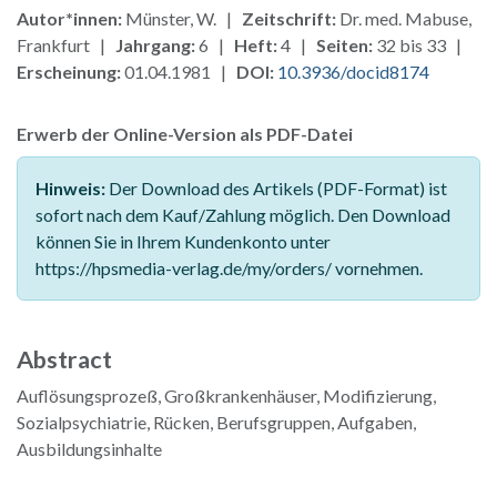
Autor*innen:
Münster, W. |
Zeitschrift:
Dr. med. Mabuse,
Frankfurt |
Jahrgang:
6 |
Heft:
4 |
Seiten:
32 bis 33 |
Erscheinung:
01.04.1981 |
DOI:
10.3936/docid8174
Erwerb der Online-Version als PDF-Datei
Hinweis:
Der Download des Artikels (PDF-Format) ist
sofort nach dem Kauf/Zahlung möglich. Den Download
können Sie in Ihrem Kundenkonto unter
https://hpsmedia-verlag.de/my/orders/ vornehmen.
Abstract
Auflösungsprozeß, Großkrankenhäuser, Modifizierung,
Sozialpsychiatrie, Rücken, Berufsgruppen, Aufgaben,
Ausbildungsinhalte