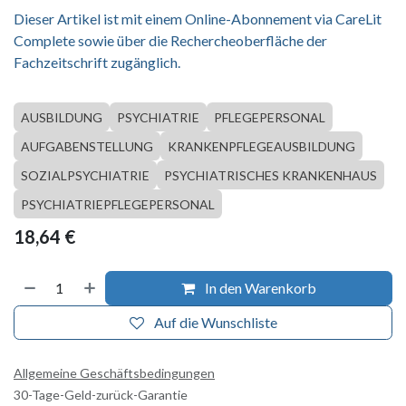
Dieser Artikel ist mit einem Online-Abonnement via CareLit
Complete sowie über die Rechercheoberfläche der
Fachzeitschrift zugänglich.
AUSBILDUNG
PSYCHIATRIE
PFLEGEPERSONAL
AUFGABENSTELLUNG
KRANKENPFLEGEAUSBILDUNG
SOZIALPSYCHIATRIE
PSYCHIATRISCHES KRANKENHAUS
PSYCHIATRIEPFLEGEPERSONAL
18,64
€
In den Warenkorb
Auf die Wunschliste
Allgemeine Geschäftsbedingungen
30-Tage-Geld-zurück-Garantie