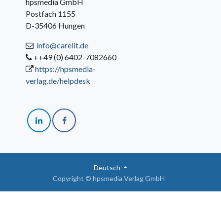
hpsmedia GmbH
Postfach 1155
D-35406 Hungen
info@carelit.de
++49 (0) 6402-7082660
https://hpsmedia-
verlag.de/helpdesk
Deutsch
Copyright © hpsmedia Verlag GmbH