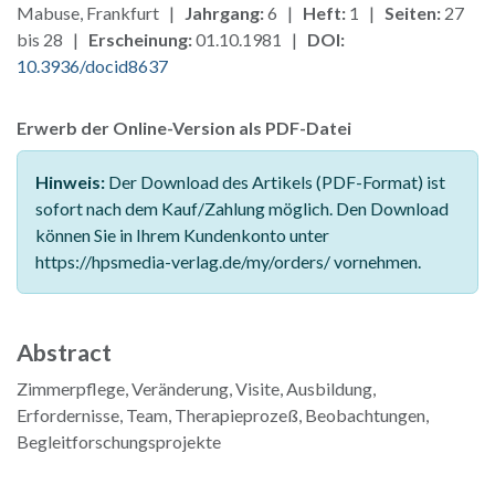
Mabuse, Frankfurt |
Jahrgang:
6 |
Heft:
1 |
Seiten:
27
bis 28 |
Erscheinung:
01.10.1981 |
DOI:
10.3936/docid8637
Erwerb der Online-Version als PDF-Datei
Hinweis:
Der Download des Artikels (PDF-Format) ist
sofort nach dem Kauf/Zahlung möglich. Den Download
können Sie in Ihrem Kundenkonto unter
https://hpsmedia-verlag.de/my/orders/ vornehmen.
Abstract
Zimmerpflege, Veränderung, Visite, Ausbildung,
Erfordernisse, Team, Therapieprozeß, Beobachtungen,
Begleitforschungsprojekte