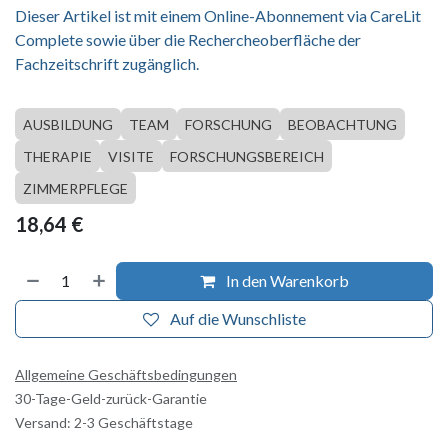
Dieser Artikel ist mit einem Online-Abonnement via CareLit
Complete sowie über die Rechercheoberfläche der
Fachzeitschrift zugänglich.
AUSBILDUNG
TEAM
FORSCHUNG
BEOBACHTUNG
THERAPIE
VISITE
FORSCHUNGSBEREICH
ZIMMERPFLEGE
18,64
€
In den Warenkorb
Auf die Wunschliste
Allgemeine Geschäftsbedingungen
30-Tage-Geld-zurück-Garantie
Versand: 2-3 Geschäftstage