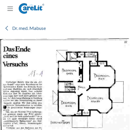
Zum Inhalt springen
Dr. med. Mabuse